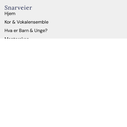
Snarveier
Hjem
Kor & Vokalensemble
Hva er Barn & Unge?
Mentorskap
Om oss
Administrasjon
Kontakt
Facebook
Instagram