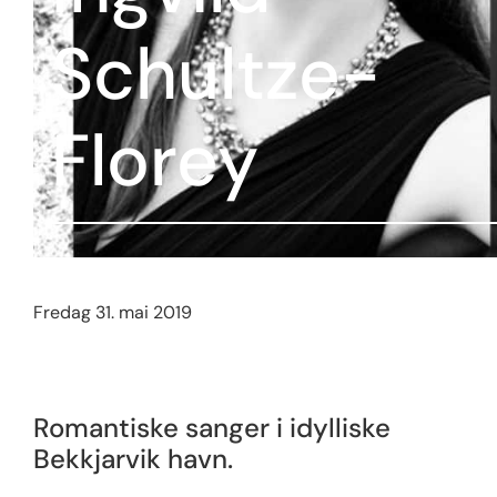
Schultze-
Florey
Fredag 31. mai 2019
Romantiske sanger i idylliske
Bekkjarvik havn.