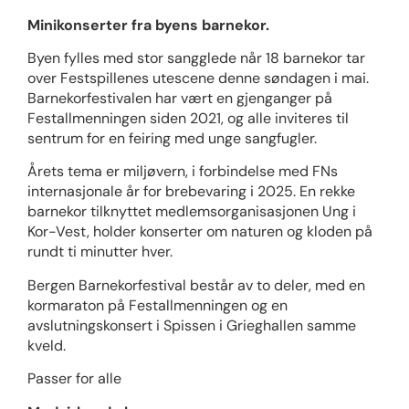
Minikonserter fra byens barnekor.
Byen fylles med stor sangglede når 18 barnekor tar
over Festspillenes utescene denne søndagen i mai.
Barnekorfestivalen har vært en gjenganger på
Festallmenningen siden 2021, og alle inviteres til
sentrum for en feiring med unge sangfugler.
Årets tema er miljøvern, i forbindelse med FNs
internasjonale år for brebevaring i 2025. En rekke
barnekor tilknyttet medlemsorganisasjonen Ung i
Kor-Vest, holder konserter om naturen og kloden på
rundt ti minutter hver.
Bergen Barnekorfestival består av to deler, med en
kormaraton på Festallmenningen og en
avslutningskonsert i Spissen i Grieghallen samme
kveld.
Passer for alle