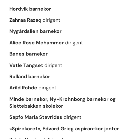
Hordvik barnekor
Zahraa Razaq
dirigent
Nygårdslien barnekor
Alice Rose Mehammer
dirigent
Bønes barnekor
Vetle Tangset
dirigent
Rolland barnekor
Arild Rohde
dirigent
Minde barnekor, Ny-Krohnborg barnekor og
Slettebakken skolekor
Sapfo Maria Stavrides
dirigent
«Spirekoret», Edvard Grieg aspirantkor jenter