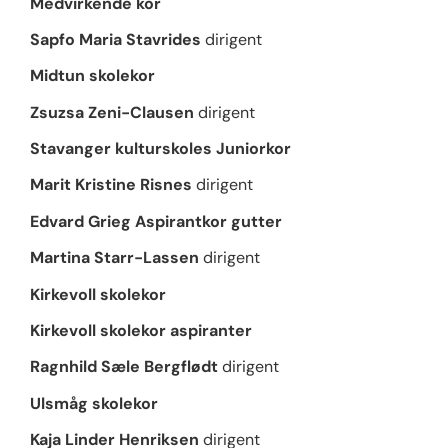
Medvirkende kor
Sapfo Maria Stavrides
dirigent
Midtun skolekor
Zsuzsa Zeni-Clausen
dirigent
Stavanger kulturskoles Juniorkor
Marit Kristine Risnes
dirigent
Edvard Grieg Aspirantkor gutter
Martina Starr-Lassen
dirigent
Kirkevoll skolekor
Kirkevoll skolekor aspiranter
Ragnhild Sæle Bergflødt
dirigent
Ulsmåg skolekor
Kaja Linder Henriksen
dirigent