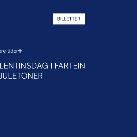
BILLETTER
ere tider
ENTINSDAG I FARTEIN
 JULETONER