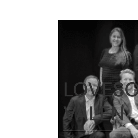
LOVESO
VALEN