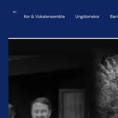
Kor & Vokalensemble
Ungdomskor
Bar