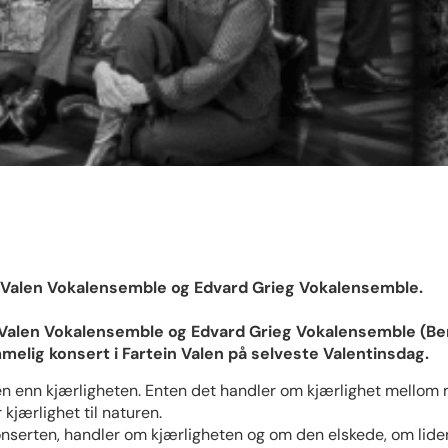
d Valen Vokalensemble og Edvard Grieg Vokalensemble.
Valen Vokalensemble og Edvard Grieg Vokalensemble (Ber
lig konsert i Fartein Valen på selveste Valentinsdag.
ten enn kjærligheten. Enten det handler om kjærlighet mellom
jærlighet til naturen.
konserten, handler om kjærligheten og om den elskede, om lid