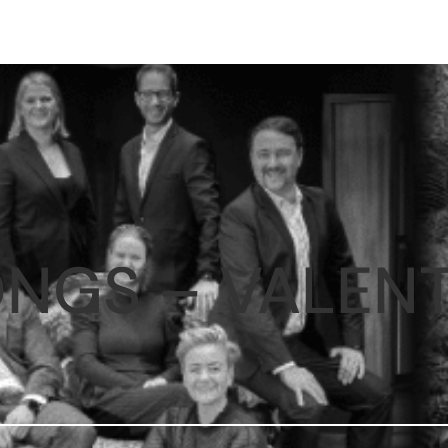
NGS – VALENTI