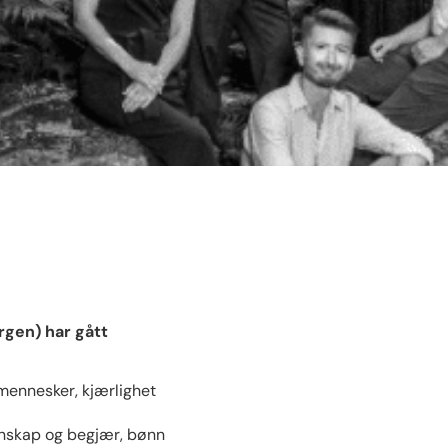
gen) har gått
 mennesker, kjærlighet
enskap og begjær, bønn