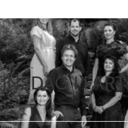
NSDAG I FART