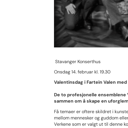
Stavanger Konserthus
Onsdag 14. februar kl. 19.30
Valentinsdag i Fartein Valen me
De to profesjonelle ensemblene 
sammen om å skape en uforglemme
Få temaer er oftere skildret i kuns
mellom mennesker og guddom eller k
Verkene som er valgt ut til denne 