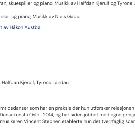
n, skuespiller og piano. Musikk av Halfdan Kjerulf og Tyrone
anser og piano, Musikk av Niels Gade.
lt av Håkon Austbø
 Halfdan Kjerulf, Tyrone Landau
mtidsdanser som har en praksis der hun utforsker relasjonen
Dansekunst i Oslo i 2014, og har siden jobbet med egne prosj
usikeren Vincent Stephen etablerte hun det tverrfaglig sc