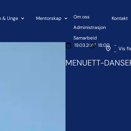
Om oss
n & Unge
Mentorskap
Kontakt
Administrasjon
Samarbeid
19.03.2017
18:00
-
Vis fl
-
MENUETT-DANSE