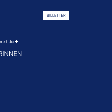
BILLETTER
ere tider
RINNEN