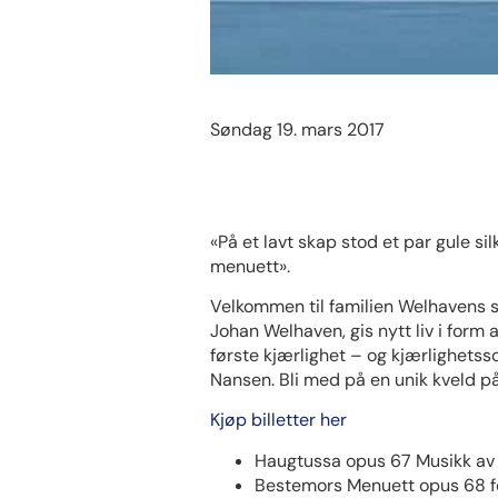
Søndag 19. mars 2017
«På et lavt skap stod et par gule s
menuett».
Velkommen til familien Welhavens s
Johan Welhaven, gis nytt liv i form
første kjærlighet – og kjærlighets
Nansen. Bli med på en unik kveld p
Kjøp billetter her
Haugtussa opus 67 Musikk av 
Bestemors Menuett opus 68 fo