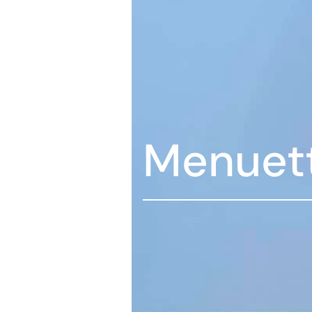
Menuet