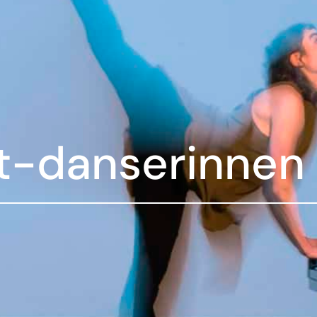
t-danserinnen