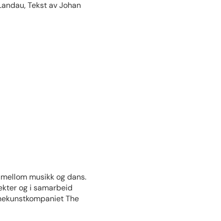
 Landau, Tekst av Johan
 mellom musikk og dans.
ekter og i samarbeid
enekunstkompaniet The