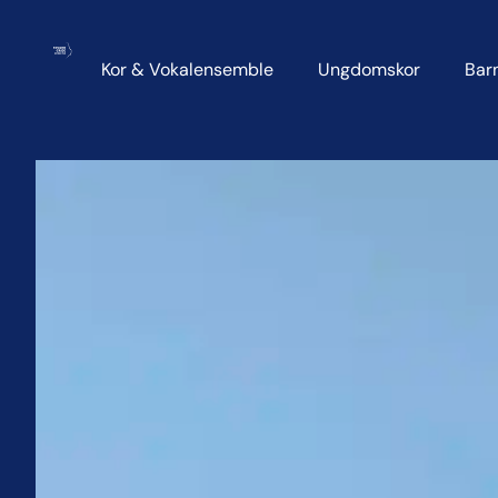
Kor & Vokalensemble
Ungdomskor
Bar