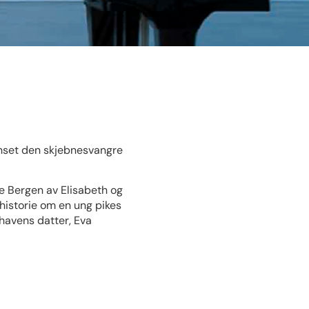
danset den skjebnesvangre
e Bergen av Elisabeth og
 historie om en ung pikes
havens datter, Eva