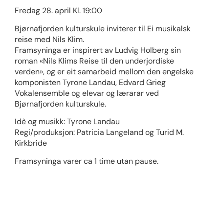
Fredag 28. april Kl. 19:00
Bjørnafjorden kulturskule inviterer til Ei musikalsk
reise med Nils Klim.
Framsyninga er inspirert av Ludvig Holberg sin
roman «Nils Klims Reise til den underjordiske
verden», og er eit samarbeid mellom den engelske
komponisten Tyrone Landau, Edvard Grieg
Vokalensemble og elevar og lærarar ved
Bjørnafjorden kulturskule.
Idè og musikk: Tyrone Landau
Regi/produksjon: Patricia Langeland og Turid M.
Kirkbride
Framsyninga varer ca 1 time utan pause.