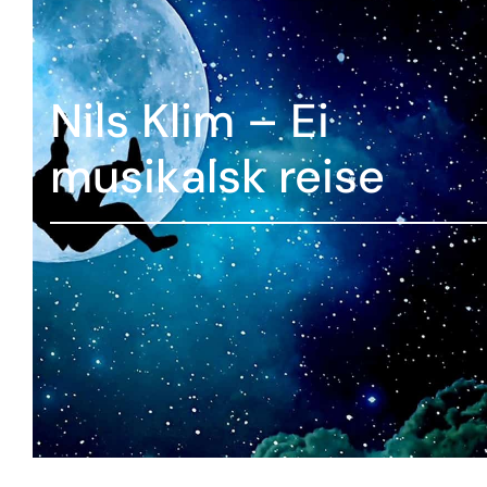
Nils Klim – Ei
musikalsk reise