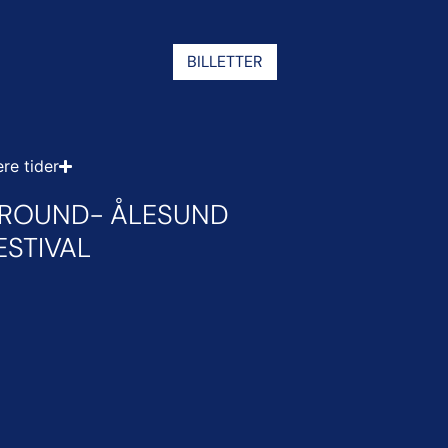
BILLETTER
ere tider
GROUND- ÅLESUND
STIVAL