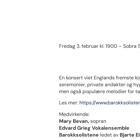
Fredag 3. februar kl. 1900 – Sobra
En konsert viet Englands fremste kom
seremonier, private andakter og hy
men også populære melodier for ta
Les mer:
https://www.barokksoliste
Medvirkende:
Mary Bevan,
sopran
Edvard Grieg Vokalensemble
Barokksolistene
ledet av
Bjarte E