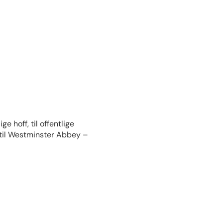
e hoff, til offentlige
 til Westminster Abbey –