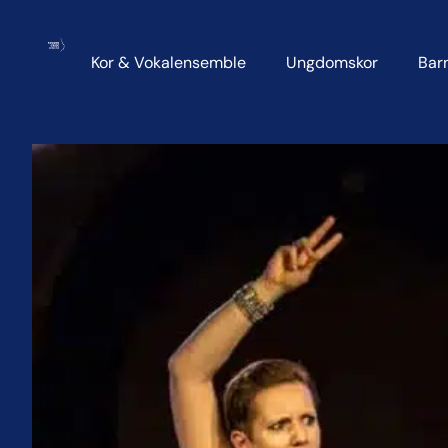
Kor & Vokalensemble
Ungdomskor
Bar