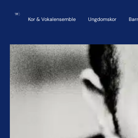
Kor & Vokalensemble
Ungdomskor
Bar