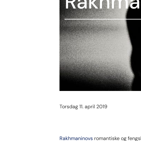
Rakhman
Torsdag 11. april 2019
Rakhmaninovs
romantiske og fengsl