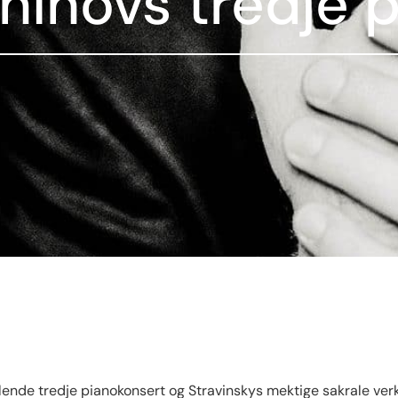
inovs tredje 
ende tredje pianokonsert og Stravinskys mektige sakrale verk 