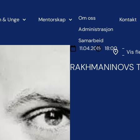
Om oss
n & Unge
Mentorskap
Kontakt
Administrasjon
Samarbeid
11.04.2019
18:00
-
Vis fl
-
RAKHMANINOVS T