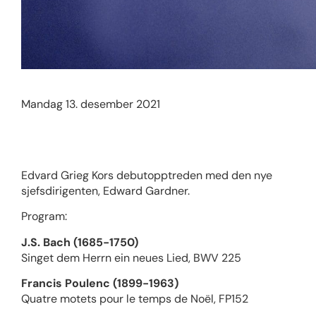
Mandag 13. desember 2021
Edvard Grieg Kors debutopptreden med den nye
sjefsdirigenten, Edward Gardner.
Program:
J.S. Bach (1685-1750)
Singet dem Herrn ein neues Lied, BWV 225
Francis Poulenc (1899-1963)
Quatre motets pour le temps de Noël, FP152