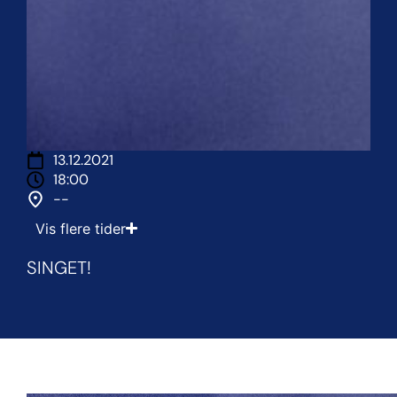
13.12.2021
18:00
--
Vis flere tider
SINGET!