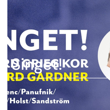
Singet!