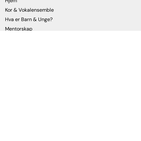
Hjem
Kor & Vokalensemble
Hva er Barn & Unge?
Mentorskap
Om oss
Administrasjon
Kontakt
Facebook
Instagram