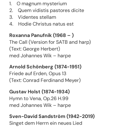
1. O magnum mysterium
2. Quem vidistis pastores dicite
3. Videntes stellam
4. Hodie Christus natus est
Roxanna Panufnik (1968 – )
The Call (Version for SATB and harp)
(Text: George Herbert)
med Johannes Wik – harpe
Arnold Schönberg (1874-1951)
Friede auf Erden, Opus 13
(Text: Conrad Ferdinand Meyer)
Gustav Holst (1874-1934)
Hymn to Vena, Op.26 H.99
med Johannes Wik – harpe
Sven-David Sandström (1942-2019)
Singet dem Herrn ein neues Lied