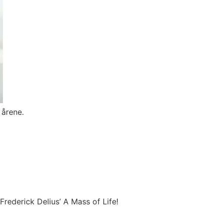
 årene.
Frederick Delius’ A Mass of Life!