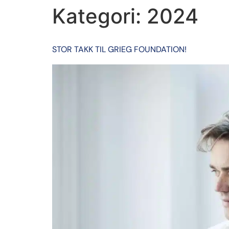
Kategori:
2024
Kor & Vokalensemble
Ungdomskor
Bar
STOR TAKK TIL GRIEG FOUNDATION!