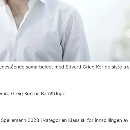
 enestående samarbeidet med Edvard Grieg Kor de siste tre
 Edvard Greig Korene Barn&Unge!
 Spellemann 2023 i kategorien Klassisk for innspillingen av 