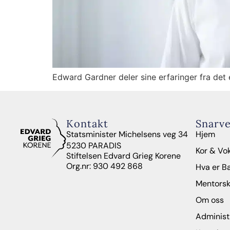
Edward Gardner deler sine erfaringer fra det
Kontakt
Snarve
Statsminister Michelsens veg 34
Hjem
5230 PARADIS
Kor & Vo
Stiftelsen Edvard Grieg Korene
Org.nr: 930 492 868
Hva er B
Mentors
Om oss
Administ