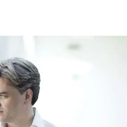
Om oss
n & Unge
Mentorskap
Kontakt
Administrasjon
Samarbeid